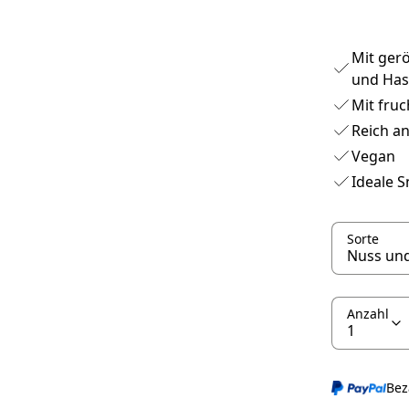
Mit ger
und Has
Mit fruc
Reich an
Vegan
Ideale 
Sorte
Anzahl
Bez