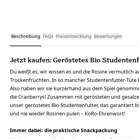
Beschreibung
FAQs
Preisentwicklung
Bewertungen
Jetzt kaufen: Geröstetes Bio Studenten
Du weißt es, wir wissen es und die Rosine vermutlich au
Trockenfrüchten. In so mancher Studentenfutter-Tüte b
Also haben wir sie kurzerhand aus dem Spiel genommen
die Cranberrys! Zusammen mit gerösteten und gesalz
unser geröstetes Bio-Studentenfutter, das garantiert b
und nie wieder Rosinen pulen – KoRo-Ehrenwort!
Immer dabei: die praktische Snackpackung