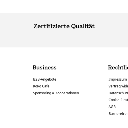
Zertifizierte Qualität
Business
Rechtli
B2B-Angebote
Impressum
KoRo Cafe
Vertrag wid
Sponsoring & Kooperationen
Datenschut
Cookie-Eins
AGB
Barrierefrei