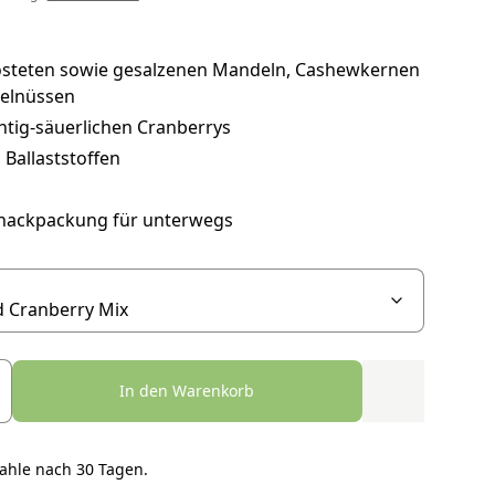
östeten sowie gesalzenen Mandeln, Cashewkernen
elnüssen
htig-säuerlichen Cranberrys
 Ballaststoffen
Snackpackung für unterwegs
In den Warenkorb
ahle nach 30 Tagen.