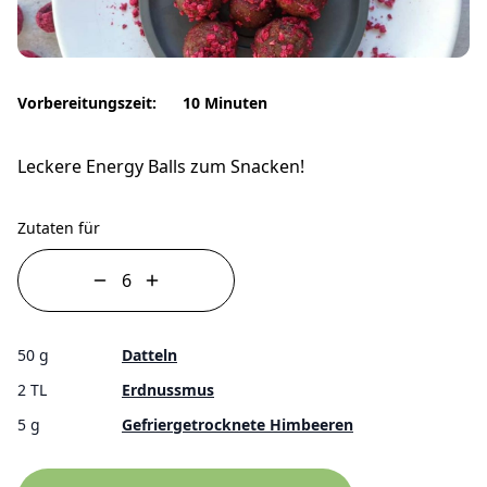
Vorbereitungszeit:
10 Minuten
Leckere Energy Balls zum Snacken!
Zutaten für
50 g
Datteln
2 TL
Erdnussmus
5 g
Gefriergetrocknete Himbeeren