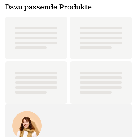
Dazu passende Produkte