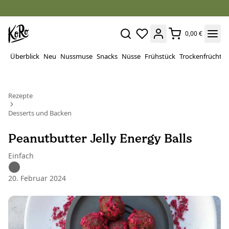
0,00 €
Überblick
Neu
Nussmuse
Snacks
Nüsse
Frühstück
Trockenfrüchte
Rezepte
Desserts und Backen
Peanutbutter Jelly Energy Balls
Einfach
20. Februar 2024