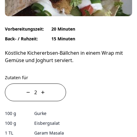
Vorbereitungszeit:
20 Minuten
Back- / Ruhzeit:
15 Minuten
Köstliche Kichererbsen-Bällchen in einem Wrap mit
Gemüse und Joghurt serviert.
Zutaten für
100 g
Gurke
100 g
Eisbergsalat
1 TL
Garam Masala