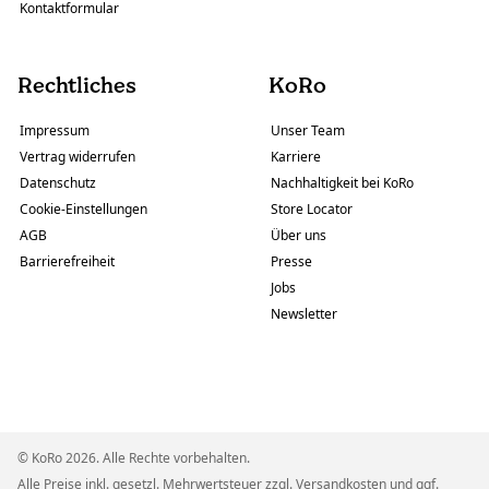
Kontaktformular
Rechtliches
KoRo
Impressum
Unser Team
Vertrag widerrufen
Karriere
Datenschutz
Nachhaltigkeit bei KoRo
Cookie-Einstellungen
Store Locator
AGB
Über uns
Barrierefreiheit
Presse
Jobs
Newsletter
© KoRo 2026. Alle Rechte vorbehalten.
Alle Preise inkl. gesetzl. Mehrwertsteuer zzgl.
Versandkosten
und ggf.