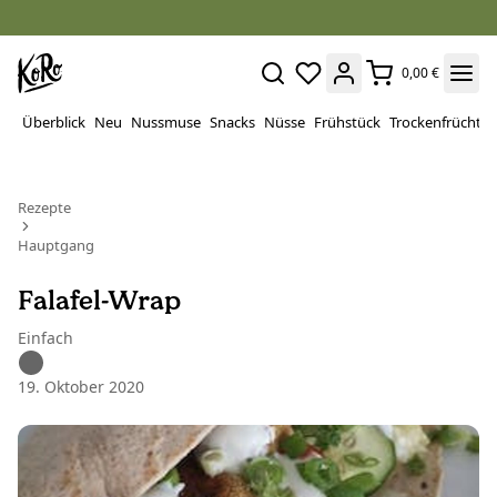
0,00 €
Überblick
Neu
Nussmuse
Snacks
Nüsse
Frühstück
Trockenfrüchte
Rezepte
Hauptgang
Falafel-Wrap
Einfach
19. Oktober 2020