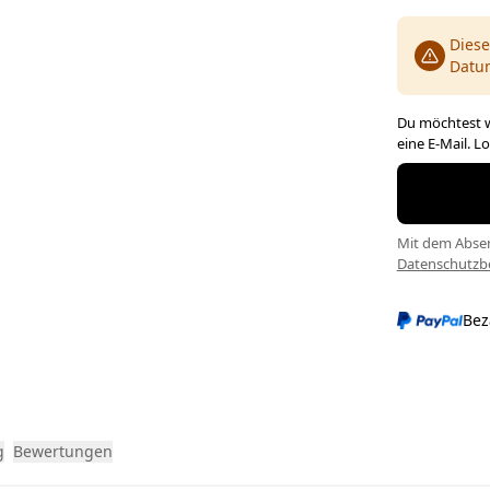
Diese
Datu
Du möchtest w
eine E-Mail. L
Mit dem Absen
Datenschutz
Bez
g
Bewertungen