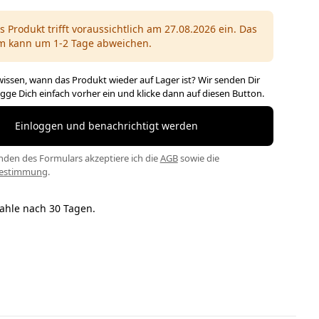
s Produkt trifft voraussichtlich am 27.08.2026 ein. Das
m kann um 1-2 Tage abweichen.
issen, wann das Produkt wieder auf Lager ist? Wir senden Dir
ogge Dich einfach vorher ein und klicke dann auf diesen Button.
Einloggen und benachrichtigt werden
den des Formulars akzeptiere ich die
AGB
sowie die
bestimmung
.
ahle nach 30 Tagen.