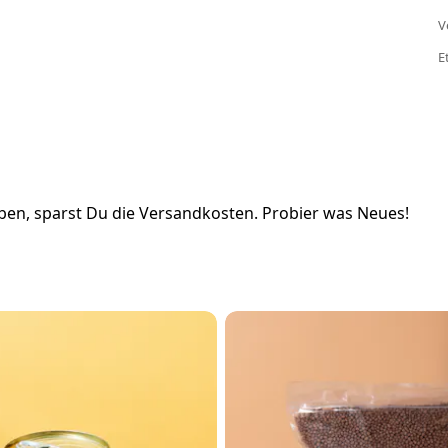
V
E
en, sparst Du die Versandkosten. Probier was Neues!