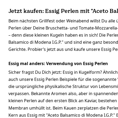
Jetzt kaufen: Essig Perlen mit "Aceto Ba
Beim nächsten Grillfest oder Weinabend willst Du alle
Perlen über Deine Bruschetta- und Tomate-Mozzarella
– denn diese kleinen Kugeln haben es in sich! Die Perl
Balsamico di Modena I.G.P." und sind eine ganz beson
Gerichte. Probier’s jetzt aus und kaufe unsere Essig Pe
Essig mal anders: Verwendung von Essig Perlen
Sicher fragst Du Dich jetzt: Essig in Kugelform? Ähnli
auch unsere Essig Perlen Beispiele für die sogenannt
die ursprüngliche physikalische Struktur von Lebensmi
verpassen. Bekannte Aromen also, aber in spannende
kleinen Perlen auf den ersten Blick an Kaviar, bestehe
Membran umhüllt ist. Beim Kauen zerplatzen die Pe
Kern aus Essig mit "Aceto Balsamico di Modena I.G.P." 